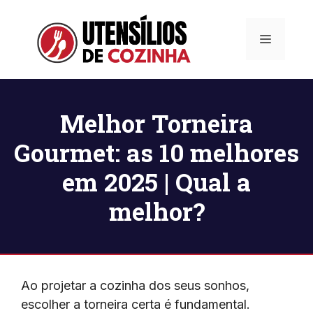
Pular
para
Menu
o
conteúdo
Melhor Torneira
Gourmet: as 10 melhores
em 2025 | Qual a
melhor?
Ao projetar a cozinha dos seus sonhos,
escolher a torneira certa é fundamental.