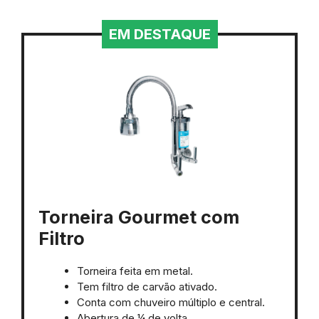
EM DESTAQUE
Torneira Gourmet com
Filtro
Torneira feita em metal.
Tem filtro de carvão ativado.
Conta com chuveiro múltiplo e central.
Abertura de ¼ de volta.