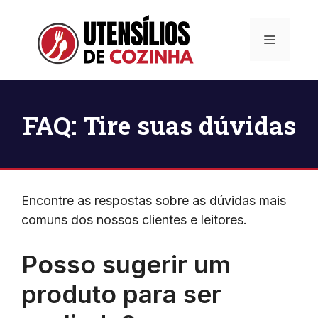
Pular
para
Menu
o
conteúdo
FAQ: Tire suas dúvidas
Encontre as respostas sobre as dúvidas mais
comuns dos nossos clientes e leitores.
Posso sugerir um
produto para ser