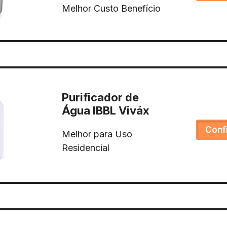
Melhor Custo Benefício
Purificador de
Água IBBL Viváx
Conf
Melhor para Uso
Residencial