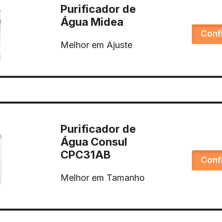
Purificador de
Água Midea
Conf
Melhor em Ajuste
Purificador de
Água Consul
CPC31AB
Conf
Melhor em Tamanho