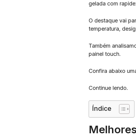
gelada com rapide
O destaque vai pa
temperatura, design
Também analisamos
painel touch.
Confira abaixo uma
Continue lendo.
Índice
Melhores