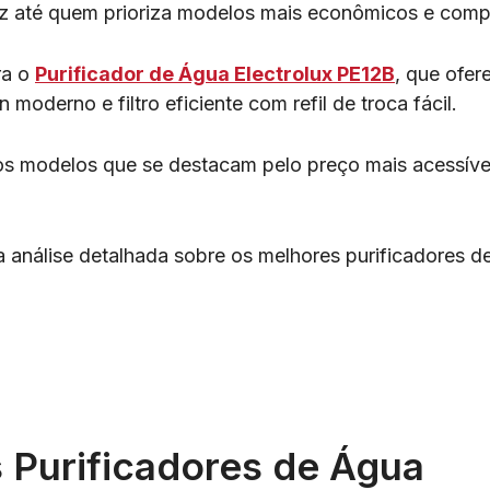
z até quem prioriza modelos mais econômicos e comp
ra o
Purificador de Água Electrolux PE12B
, que ofer
 moderno e filtro eficiente com refil de troca fácil.
 modelos que se destacam pelo preço mais acessíve
 análise detalhada sobre os melhores purificadores d
 Purificadores de Água