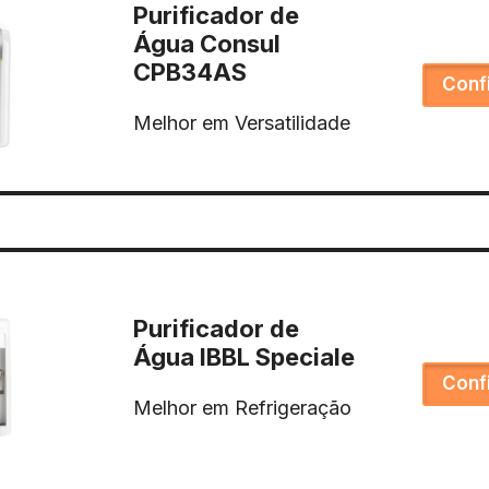
Purificador de
Água Consul
CPB34AS
Conf
Melhor em Versatilidade
Purificador de
Água IBBL Speciale
Conf
Melhor em Refrigeração