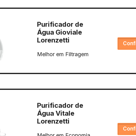
Purificador de
Água Gioviale
Lorenzetti
Conf
Melhor em Filtragem
Purificador de
Água Vitale
Lorenzetti
Conf
Melhor em Economia