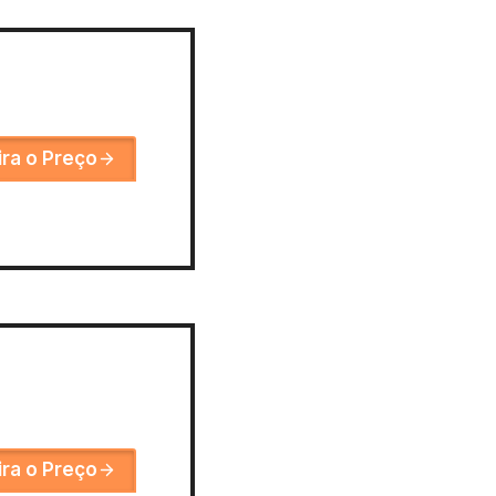
ira o Preço
ira o Preço