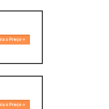
ira o Preço
ira o Preço