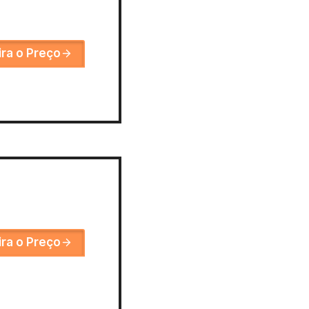
ira o Preço
ira o Preço