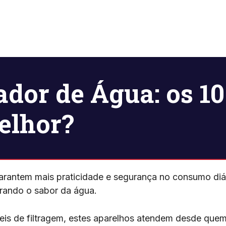
ador de Água: os 1
melhor?
arantem mais praticidade e segurança no consumo diár
rando o sabor da água.
veis de filtragem, estes aparelhos atendem desde que