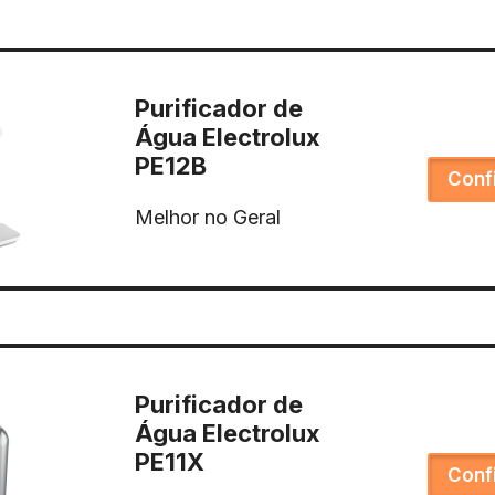
Purificador de
Água Electrolux
PE12B
Conf
Melhor no Geral
Purificador de
Água Electrolux
PE11X
Conf