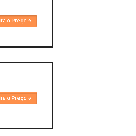
ira o Preço
ira o Preço