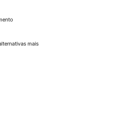
imento
lternativas mais