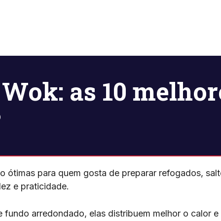
Wok: as 10 melhore
?
o ótimas para quem gosta de preparar refogados, salt
dez e praticidade.
 fundo arredondado, elas distribuem melhor o calor 