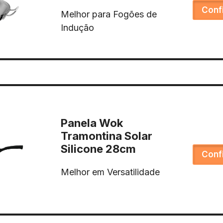
Conf
Melhor para Fogões de
Indução
Panela Wok
Tramontina Solar
Silicone 28cm
Conf
Melhor em Versatilidade