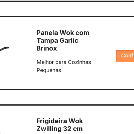
Panela Wok com
Tampa Garlic
Brinox
Conf
Melhor para Cozinhas
Pequenas
Frigideira Wok
Zwilling 32 cm