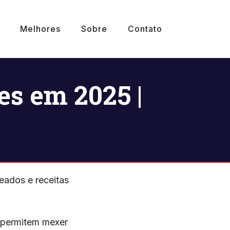
Melhores
Sobre
Contato
s em 2025 |
eados e receitas
e permitem mexer