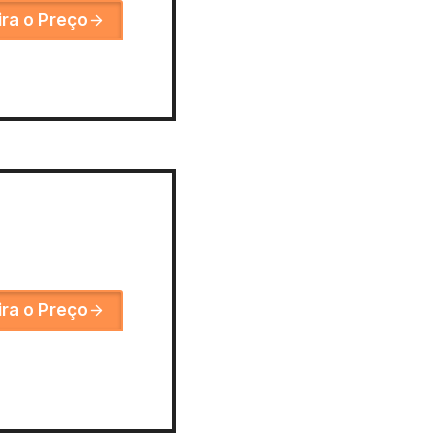
ira o Preço
ira o Preço