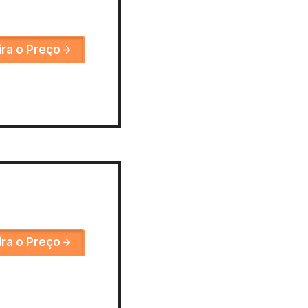
ira o Preço
ira o Preço