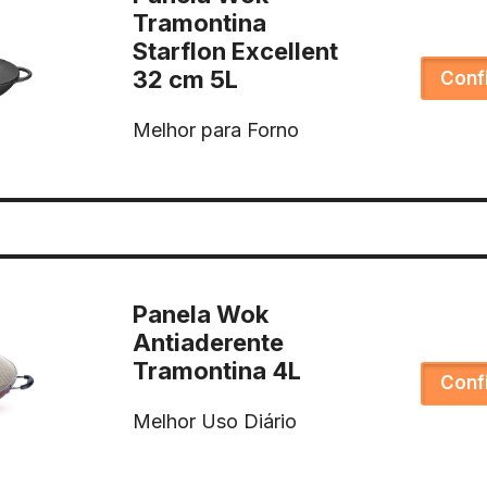
Tramontina
Starflon Excellent
32 cm 5L
Conf
Melhor para Forno
Panela Wok
Antiaderente
Tramontina 4L
Conf
Melhor Uso Diário