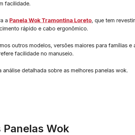
m facilidade.
ra a
Panela Wok Tramontina Loreto
, que tem revest
ecimento rápido e cabo ergonômico.
os outros modelos, versões maiores para famílias e a
efere facilidade no manuseio.
a análise detalhada sobre as melhores panelas wok.
 Panelas Wok