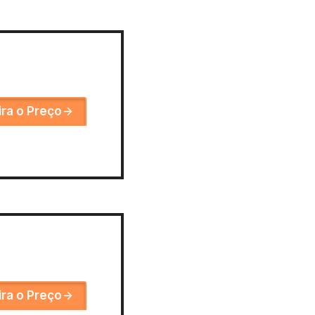
ira o Preço
ira o Preço