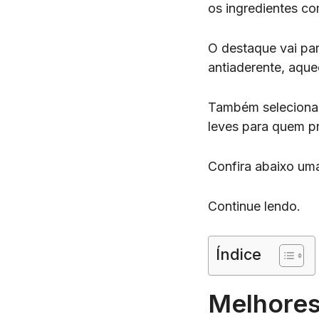
os ingredientes co
O destaque vai pa
antiaderente, aqu
Também selecionam
leves para quem pr
Confira abaixo um
Continue lendo.
Índice
Melhores