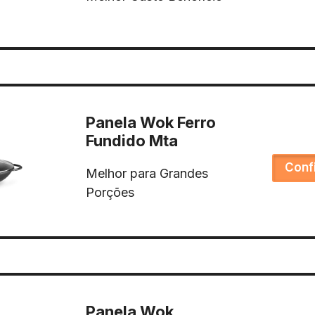
Panela Wok Ferro
Fundido Mta
Conf
Melhor para Grandes
Porções
Panela Wok