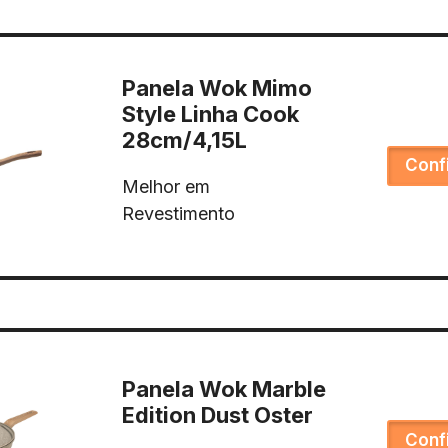
Panela Wok Mimo
Style Linha Cook
28cm/4,15L
Conf
Melhor em
Revestimento
Panela Wok Marble
Edition Dust Oster
Conf