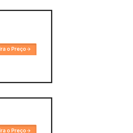
ira o Preço
ira o Preço