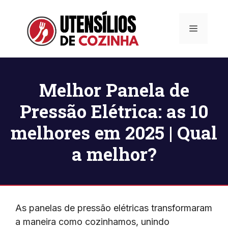
Pular
para
Menu
o
conteúdo
Melhor Panela de
Pressão Elétrica: as 10
melhores em 2025 | Qual
a melhor?
As panelas de pressão elétricas transformaram
a maneira como cozinhamos, unindo