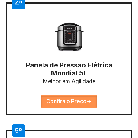
4º
Panela de Pressão Elétrica
Mondial 5L
Melhor em Agilidade
Confira o Preço
5º