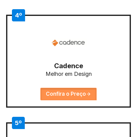
4º
Cadence
Melhor em Design
Confira o Preço
5º