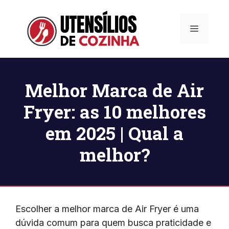
Pular
para
Menu
o
conteúdo
Melhor Marca de Air
Fryer: as 10 melhores
em 2025 | Qual a
melhor?
Escolher a melhor marca de Air Fryer é uma
dúvida comum para quem busca praticidade e