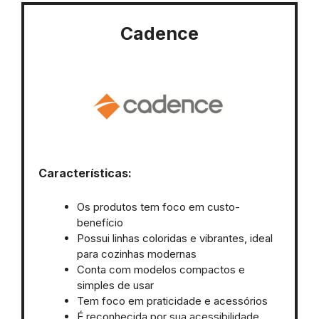
Cadence
Características:
Os produtos tem foco em custo-
benefício
Possui linhas coloridas e vibrantes, ideal
para cozinhas modernas
Conta com modelos compactos e
simples de usar
Tem foco em praticidade e acessórios
É reconhecida por sua acessibilidade