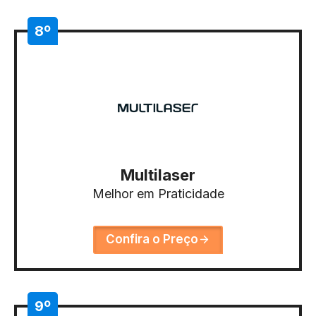
8º
Multilaser
Melhor em Praticidade
Confira o Preço
9º