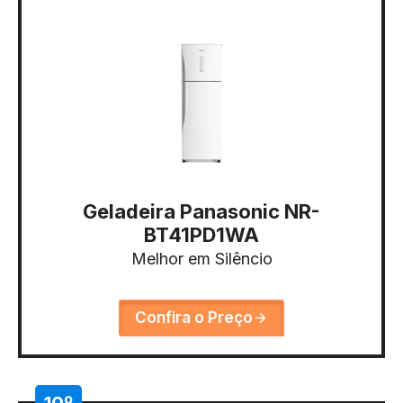
Geladeira Panasonic NR-
BT41PD1WA
Melhor em Silêncio
Confira o Preço
10º