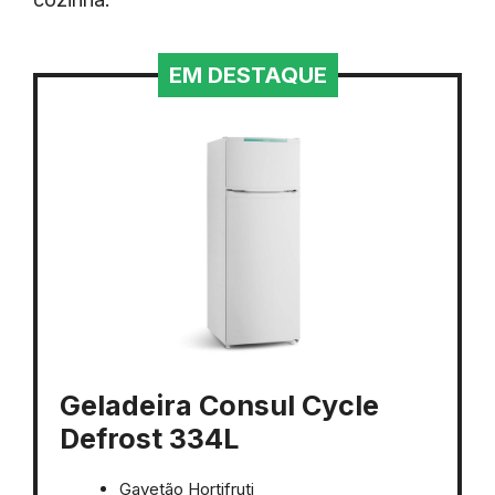
EM DESTAQUE
Geladeira Consul Cycle
Defrost 334L
Gavetão Hortifruti