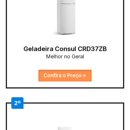
Geladeira Consul CRD37ZB
Melhor no Geral
Confira o Preço
2º