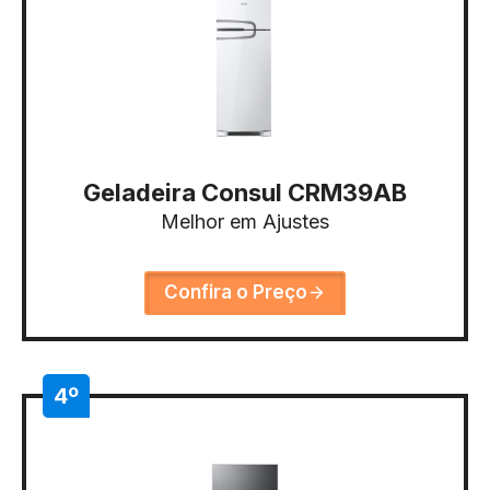
Geladeira Consul CRM39AB
Melhor em Ajustes
Confira o Preço
4º