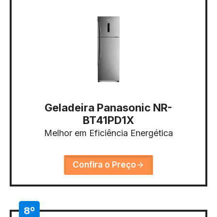
Geladeira Panasonic NR-
BT41PD1X
Melhor em Eficiência Energética
Confira o Preço
8º