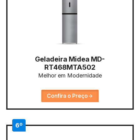
Geladeira Midea MD-
RT468MTA502
Melhor em Modernidade
Confira o Preço
6º