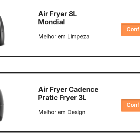
Air Fryer 8L
Mondial
Conf
Melhor em Limpeza
Air Fryer Cadence
Pratic Fryer 3L
Conf
Melhor em Design