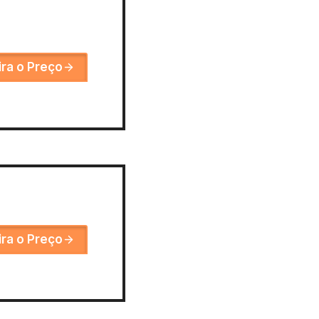
ira o Preço
ira o Preço