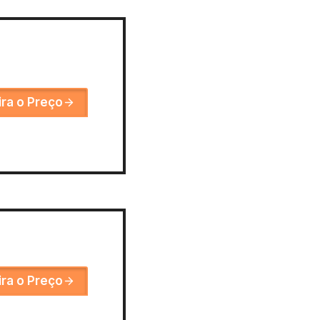
ira o Preço
ira o Preço