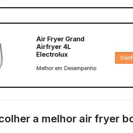
Air Fryer Grand
Airfryer 4L
Electrolux
Conf
Melhor em Desempenho
olher a melhor air fryer b