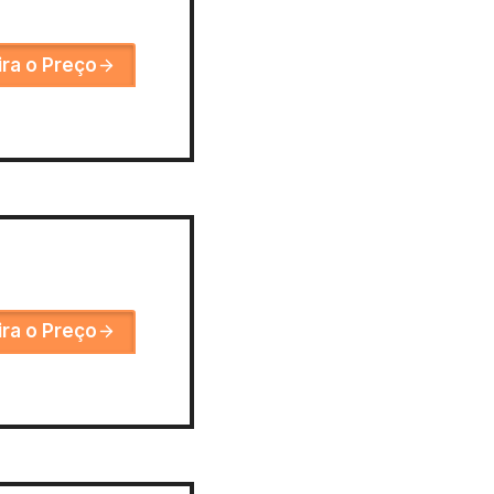
ira o Preço
ira o Preço