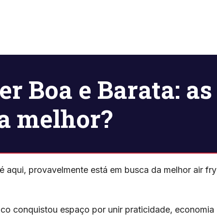
er Boa e Barata: as
 a melhor?
 aqui, provavelmente está em busca da melhor air fry
co conquistou espaço por unir praticidade, economia