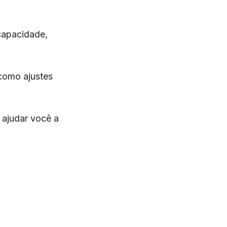
capacidade,
como ajustes
 ajudar você a