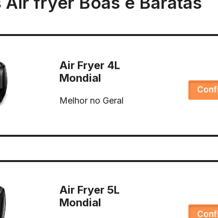
Air fryer Boas e Baratas
Air Fryer 4L
Mondial
Conf
Melhor no Geral
Air Fryer 5L
Mondial
Conf