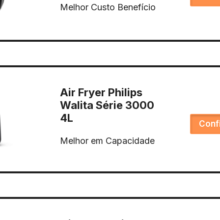
Melhor Custo Benefício
Air Fryer Philips
Walita Série 3000
4L
Conf
Melhor em Capacidade