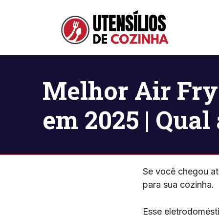
Pular
para
o
conteúdo
Melhor Air Fry
em 2025 | Qual
Se você chegou até
para sua cozinha.
Esse eletrodomésti