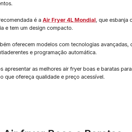
entos.
s recomendada é a
Air Fryer 4L Mondial
, que esbanja 
cia e tem um design compacto.
mbém oferecem modelos com tecnologias avançadas, 
ntiaderentes e programação automática.
s apresentar as melhores air fryer boas e baratas para
o que ofereça qualidade e preço acessível.