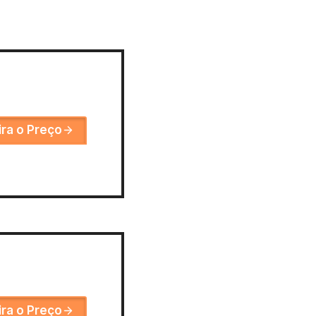
ira o Preço
ira o Preço