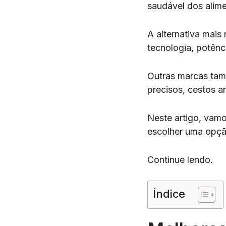
saudável dos alim
A alternativa mai
tecnologia, potên
Outras marcas ta
precisos, cestos a
Neste artigo, vamo
escolher uma opçã
Continue lendo.
Índice